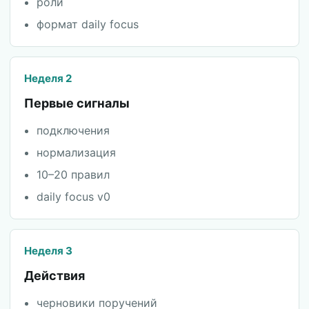
роли
формат daily focus
Неделя 2
Первые сигналы
подключения
нормализация
10–20 правил
daily focus v0
Неделя 3
Действия
черновики поручений