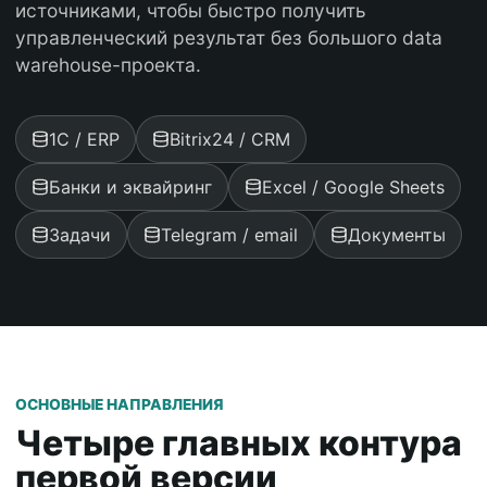
источниками, чтобы быстро получить
управленческий результат без большого data
warehouse-проекта.
1С / ERP
Bitrix24 / CRM
Банки и эквайринг
Excel / Google Sheets
Задачи
Telegram / email
Документы
ОСНОВНЫЕ НАПРАВЛЕНИЯ
Четыре главных контура
первой версии