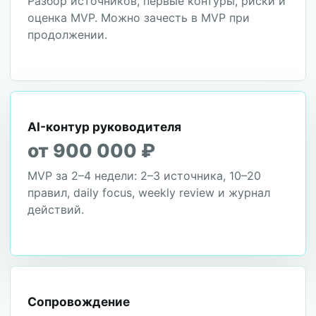
Разбор источников, первые контуры, риски и
оценка MVP. Можно зачесть в MVP при
продолжении.
AI-контур руководителя
от 900 000 ₽
MVP за 2–4 недели: 2–3 источника, 10–20
правил, daily focus, weekly review и журнал
действий.
Сопровождение