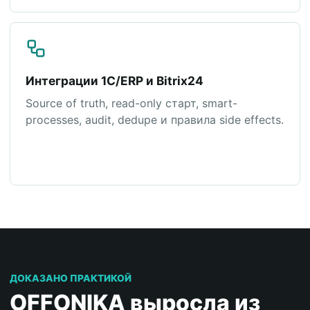
Интеграции 1С/ERP и Bitrix24
Source of truth, read-only старт, smart-
processes, audit, dedupe и правила side effects.
ДОКАЗАНО ПРАКТИКОЙ
OFFONIKA выросла из