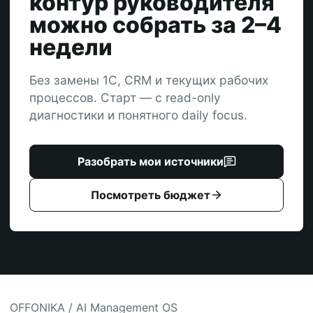
контур руководителя
можно собрать за 2–4
недели
Без замены 1С, CRM и текущих рабочих
процессов. Старт — с read-only
диагностики и понятного daily focus.
Разобрать мои источники
Посмотреть бюджет
OFFONIKA / AI Management OS