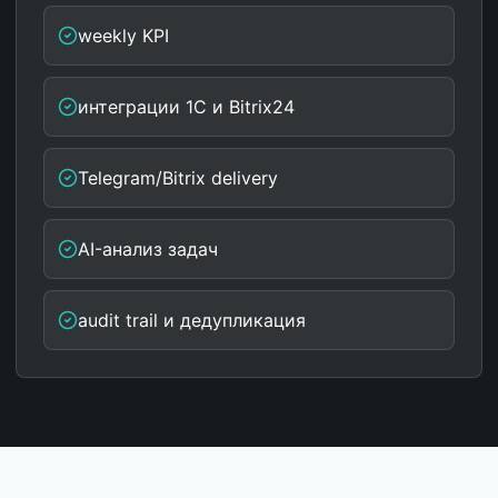
weekly KPI
интеграции 1С и Bitrix24
Telegram/Bitrix delivery
AI-анализ задач
audit trail и дедупликация