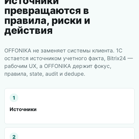
Источники
превращаются в
правила, риски и
действия
OFFONIKA не заменяет системы клиента. 1С
остается источником учетного факта, Bitrix24 —
рабочим UX, а OFFONIKA держит фокус,
правила, state, audit и dedupe.
1
Источники
2