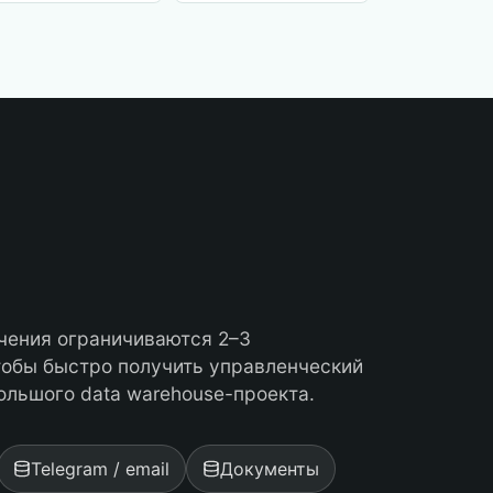
чения ограничиваются 2–3
тобы быстро получить управленческий
большого data warehouse-проекта.
Telegram / email
Документы