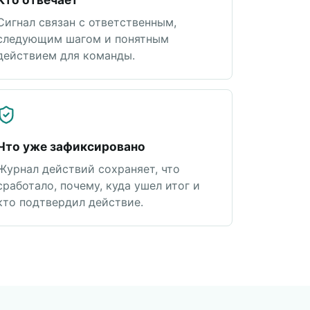
Сигнал связан с ответственным,
следующим шагом и понятным
действием для команды.
Что уже зафиксировано
Журнал действий сохраняет, что
сработало, почему, куда ушел итог и
кто подтвердил действие.