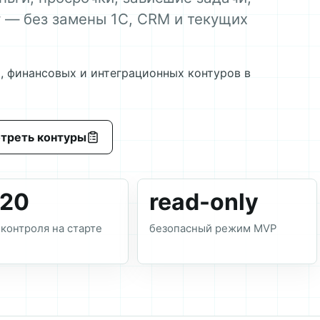
 — без замены 1С, CRM и текущих
, финансовых и интеграционных контуров в
треть контуры
–20
read-only
 контроля на старте
безопасный режим MVP