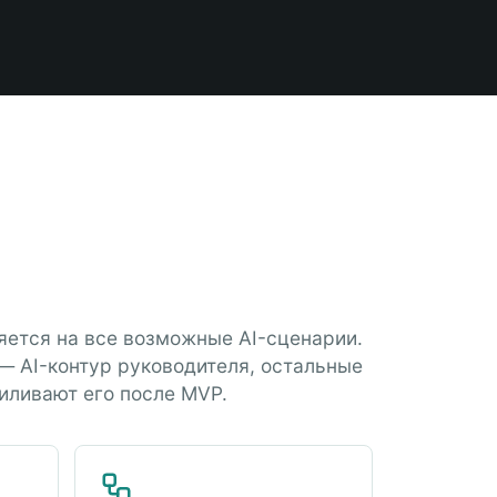
яется на все возможные AI-сценарии.
— AI-контур руководителя, остальные
иливают его после MVP.