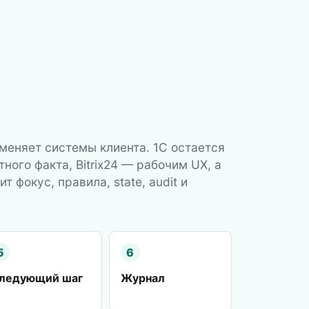
меняет системы клиента. 1С остается
ного факта, Bitrix24 — рабочим UX, а
 фокус, правила, state, audit и
5
6
ледующий шаг
Журнал