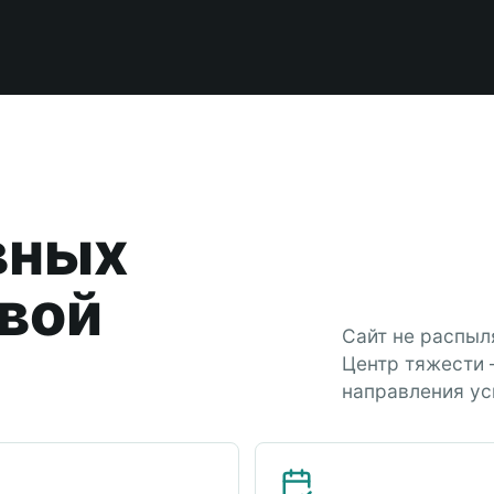
вных
рвой
Сайт не распыл
Центр тяжести 
направления ус