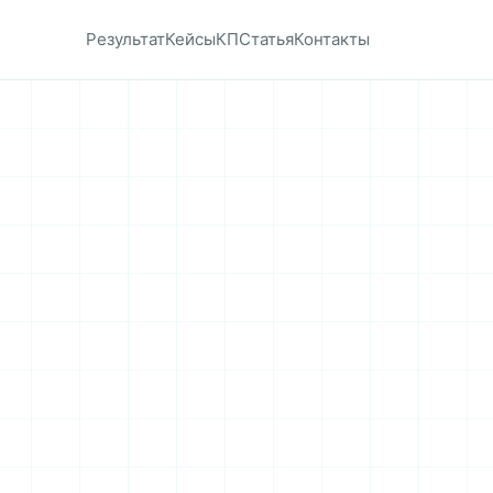
Результат
Кейсы
КП
Статья
Контакты