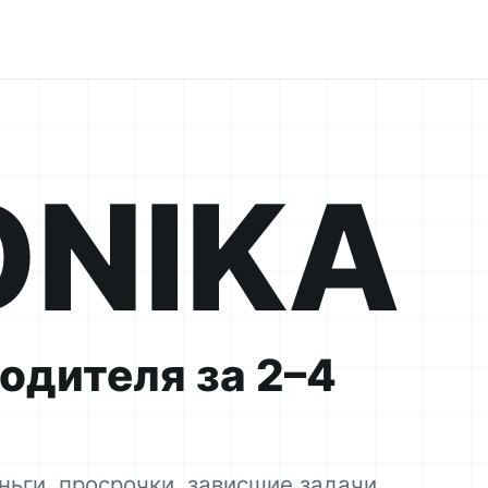
ONIKA
одителя за 2–4
ньги, просрочки, зависшие задачи,