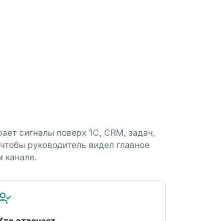
ает сигналы поверх 1С, CRM, задач,
 чтобы руководитель видел главное
м канале.
Кто отвечает