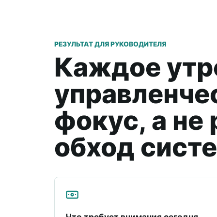
РЕЗУЛЬТАТ ДЛЯ РУКОВОДИТЕЛЯ
Каждое утр
управленче
фокус, а не
обход сист
Что требует внимания сегодня