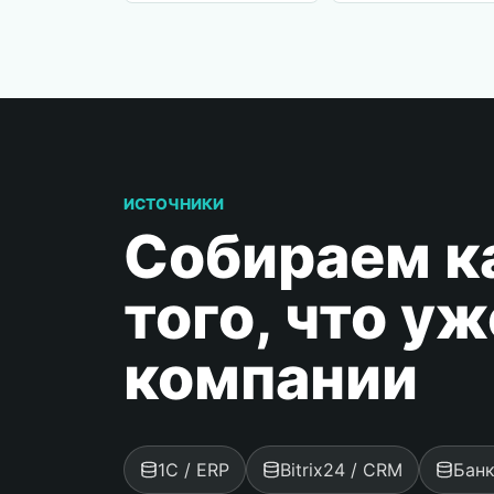
ИСТОЧНИКИ
Собираем к
того, что уж
компании
1С / ERP
Bitrix24 / CRM
Банк