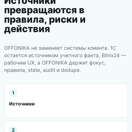
Источники
превращаются в
правила, риски и
действия
OFFONIKA не заменяет системы клиента. 1С
остается источником учетного факта, Bitrix24 —
рабочим UX, а OFFONIKA держит фокус,
правила, state, audit и dedupe.
1
Источники
2