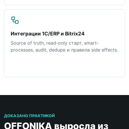
Интеграции 1С/ERP и Bitrix24
Source of truth, read-only старт, smart-
processes, audit, dedupe и правила side effects.
ДОКАЗАНО ПРАКТИКОЙ
OFFONIKA выросла из