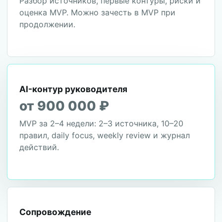
Разбор источников, первые контуры, риски и
оценка MVP. Можно зачесть в MVP при
продолжении.
AI-контур руководителя
от 900 000 ₽
MVP за 2–4 недели: 2–3 источника, 10–20
правил, daily focus, weekly review и журнал
действий.
Сопровождение