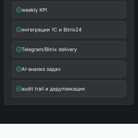
weekly KPI
интеграции 1С и Bitrix24
Telegram/Bitrix delivery
AI-анализ задач
audit trail и дедупликация