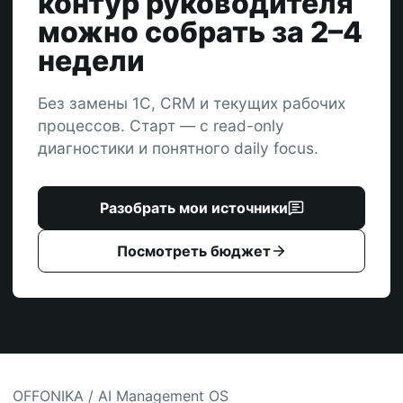
контур руководителя
можно собрать за 2–4
недели
Без замены 1С, CRM и текущих рабочих
процессов. Старт — с read-only
диагностики и понятного daily focus.
Разобрать мои источники
Посмотреть бюджет
OFFONIKA / AI Management OS