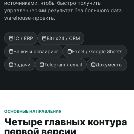
источниками, чтобы быстро получить
управленческий результат без большого data
warehouse-проекта.
1С / ERP
Bitrix24 / CRM
Банки и эквайринг
Excel / Google Sheets
Задачи
Telegram / email
Документы
ОСНОВНЫЕ НАПРАВЛЕНИЯ
Четыре главных контура
первой версии