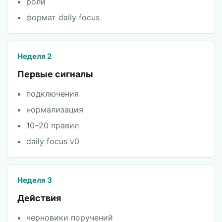
роли
формат daily focus
Неделя 2
Первые сигналы
подключения
нормализация
10–20 правил
daily focus v0
Неделя 3
Действия
черновики поручений