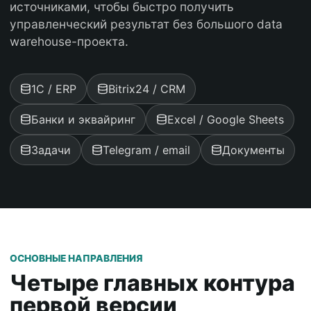
источниками, чтобы быстро получить
управленческий результат без большого data
warehouse-проекта.
1С / ERP
Bitrix24 / CRM
Банки и эквайринг
Excel / Google Sheets
Задачи
Telegram / email
Документы
ОСНОВНЫЕ НАПРАВЛЕНИЯ
Четыре главных контура
первой версии