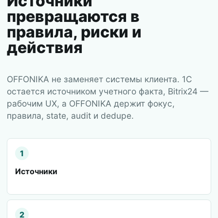
Источники
превращаются в
правила, риски и
действия
OFFONIKA не заменяет системы клиента. 1С
остается источником учетного факта, Bitrix24 —
рабочим UX, а OFFONIKA держит фокус,
правила, state, audit и dedupe.
1
Источники
2