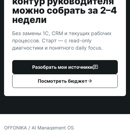
контур руководителя
можно собрать за 2–4
недели
Без замены 1С, CRM и текущих рабочих
процессов. Старт — с read-only
диагностики и понятного daily focus.
Разобрать мои источники
Посмотреть бюджет
OFFONIKA / AI Management OS