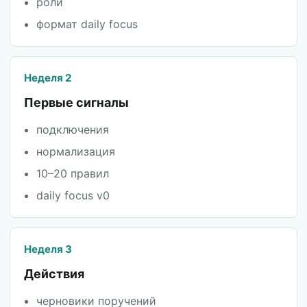
роли
формат daily focus
Неделя 2
Первые сигналы
подключения
нормализация
10–20 правил
daily focus v0
Неделя 3
Действия
черновики поручений