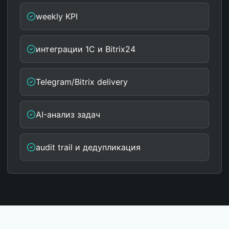
weekly KPI
интеграции 1С и Bitrix24
Telegram/Bitrix delivery
AI-анализ задач
audit trail и дедупликация