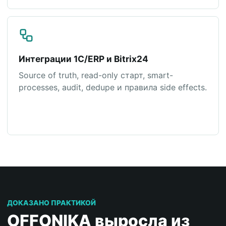
Интеграции 1С/ERP и Bitrix24
Source of truth, read-only старт, smart-
processes, audit, dedupe и правила side effects.
ДОКАЗАНО ПРАКТИКОЙ
OFFONIKA выросла из