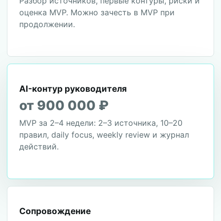
Разбор источников, первые контуры, риски и
оценка MVP. Можно зачесть в MVP при
продолжении.
AI-контур руководителя
от 900 000 ₽
MVP за 2–4 недели: 2–3 источника, 10–20
правил, daily focus, weekly review и журнал
действий.
Сопровождение